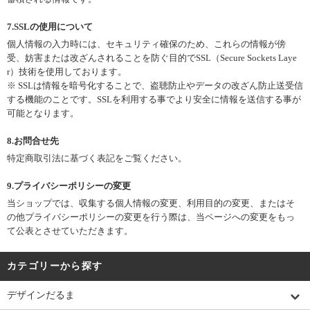
7.SSLの使用について
個人情報の入力時には、セキュリティ確保のため、これらの情報が傍
受、妨害または改ざんされることを防ぐ目的でSSL（Secure Sockets Laye
r）技術を使用しております。
※ SSLは情報を暗号化することで、盗聴防止やデータの改ざん防止送受信
する機能のことです。SSLを利用する事でより安全に情報を送信する事が
可能となります。
8.お問合せ先
特定商取引法に基づく表記をご覧ください。
9.プライバシーポリシーの変更
当ショップでは、収集する個人情報の変更、利用目的の変更、またはそ
の他プライバシーポリシーの変更を行う際は、当ページへの変更をもっ
て公表とさせていただきます。
カテゴリーから探す
デザインだるま