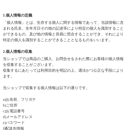
1.個人情報の定義
「個人情報」とは、生存する個人に関する情報であって、当該情報に含
まれる氏名、生年月日その他の記述等により特定の個人を識別すること
ができるもの、及び他の情報と容易に照合することができ、それにより
特定の個人を識別することができることとなるものをいいます。
2.個人情報の収集
当ショップでは商品のご購入、お問合せをされた際にお客様の個人情報
を収集することがございます。
収集するにあたっては利用目的を明記の上、適法かつ公正な手段により
ます。
当ショップで収集する個人情報は以下の通りです。
a)お名前、フリガナ
b)ご住所
c)お電話番号
d)メールアドレス
e)パスワード
f)配送先情報