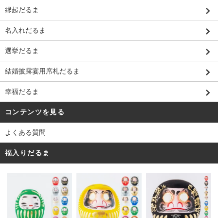
縁起だるま
名入れだるま
選挙だるま
結婚披露宴用席札だるま
幸福だるま
コンテンツを見る
よくある質問
福入りだるま