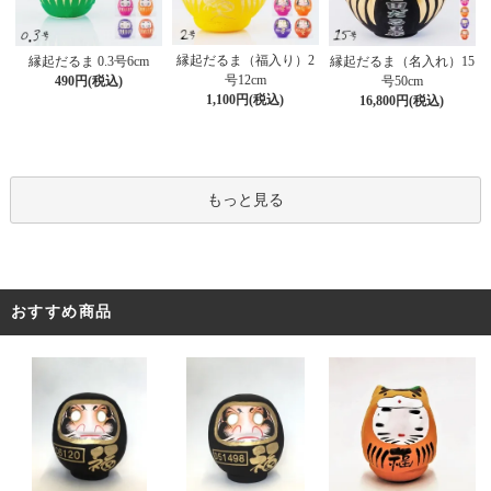
縁起だるま（福入り）2
縁起だるま 0.3号6cm
縁起だるま（名入れ）15
号12cm
490円(税込)
号50cm
1,100円(税込)
16,800円(税込)
もっと見る
おすすめ商品