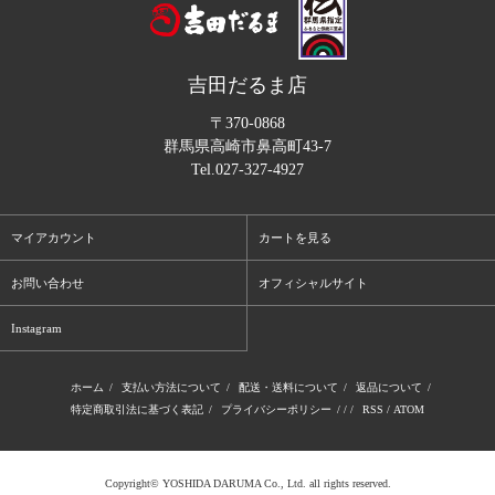
吉田だるま店
〒370-0868
群馬県高崎市鼻高町43-7
Tel.
027-327-4927
マイアカウント
カートを見る
お問い合わせ
オフィシャルサイト
Instagram
ホーム
/
支払い方法について
/
配送・送料について
/
返品について
/
特定商取引法に基づく表記
/
プライバシーポリシー
/ / /
RSS
/
ATOM
Copyright© YOSHIDA DARUMA Co., Ltd. all rights reserved.