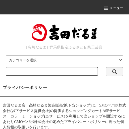
メニュー
[高崎だるま] 群馬県指定ふるさと伝統工芸品
プライバシーポリシー
吉田だるま店｜高崎だるま製造販売(以下当ショップ)は、
GMOペパボ株式
会社
(以下サービス提供会社)の提供するショッピングカートASPサービ
ス
カラーミーショップ
(当サービス)を利用して当ショップを開設するに
あたりGMOペパボ株式会社の定めた
プライバシー・ポリシー
に則った個
人情報の取扱いを行います。