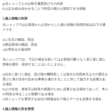
g)当ショップとのお取引履歴及びその内容
h)上記を組み合わせることで特定の個人が識別できる情報
3.個人情報の利用
当ショップではお客様からお預かりした個人情報の利用目的は以下の通
りです。
a)ご注文の確認、照会
b)商品発送の確認、照会
c)お問合せの返信時
当ショップでは、下記の場合を除いてはお客様の断りなく第三者に個人
情報を開示・提供することはいたしません。
a)法令に基づく場合、及び国の機関若しくは地方公共団体又はその委託を
受けた者が法令の定める事務を遂行することに対して協力する必要があ
る場合
b)人の生命、身体又は財産の保護のために必要がある場合であって、本人
の同意を得ることが困難である場合
c)当ショップを運営する会社の関連会社で個人データを交換する場合
4.個人情報の安全管理