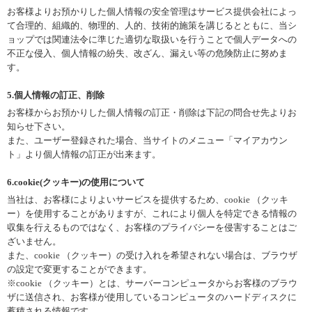
お客様よりお預かりした個人情報の安全管理はサービス提供会社によっ
て合理的、組織的、物理的、人的、技術的施策を講じるとともに、当シ
ョップでは関連法令に準じた適切な取扱いを行うことで個人データへの
不正な侵入、個人情報の紛失、改ざん、漏えい等の危険防止に努めま
す。
5.個人情報の訂正、削除
お客様からお預かりした個人情報の訂正・削除は下記の問合せ先よりお
知らせ下さい。
また、ユーザー登録された場合、当サイトのメニュー「マイアカウン
ト」より個人情報の訂正が出来ます。
6.cookie(クッキー)の使用について
当社は、お客様によりよいサービスを提供するため、cookie （クッキ
ー）を使用することがありますが、これにより個人を特定できる情報の
収集を行えるものではなく、お客様のプライバシーを侵害することはご
ざいません。
また、cookie （クッキー）の受け入れを希望されない場合は、ブラウザ
の設定で変更することができます。
※cookie （クッキー）とは、サーバーコンピュータからお客様のブラウ
ザに送信され、お客様が使用しているコンピュータのハードディスクに
蓄積される情報です。